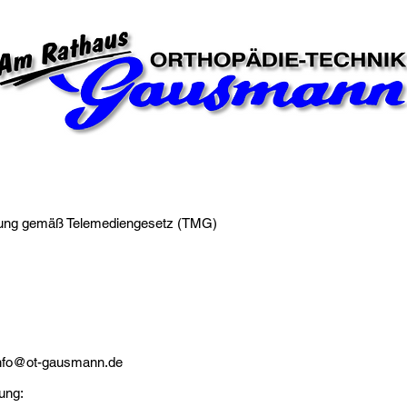
nung gemäß Telemediengesetz (TMG)
 info@ot-gausmann.de
ung: