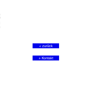
< zurück
+ Kontakt