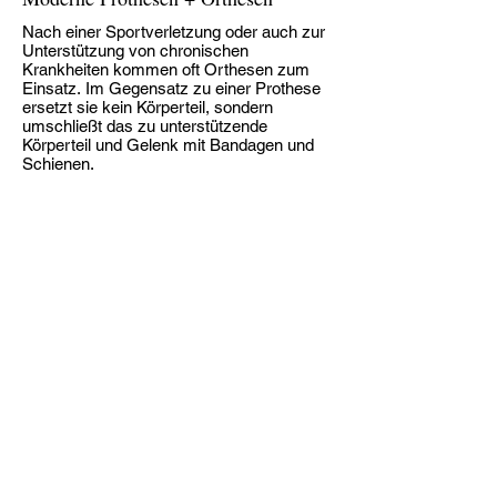
Nach einer Sportverletzung oder auch zur
Unterstützung von chronischen
Krankheiten kommen oft Orthesen zum
Einsatz. Im Gegensatz zu einer Prothese
ersetzt sie kein Körperteil, sondern
umschließt das zu unterstützende
Körperteil und Gelenk mit
Bandagen
und
Schienen.
Unsere Partner sind Ihre Partner,
daher wählen wir diese mit
Sorgfalt: